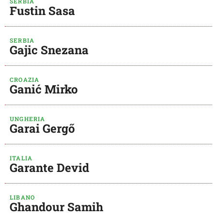
SERBIA
Fustin Sasa
SERBIA
Gajic Snezana
CROAZIA
Ganić Mirko
UNGHERIA
Garai Gergő
ITALIA
Garante Devid
LIBANO
Ghandour Samih