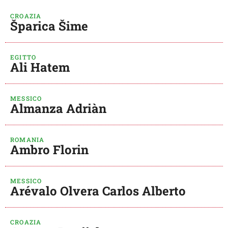
CROAZIA
Šparica Šime
EGITTO
Ali Hatem
MESSICO
Almanza Adriàn
ROMANIA
Ambro Florin
MESSICO
Arévalo Olvera Carlos Alberto
CROAZIA