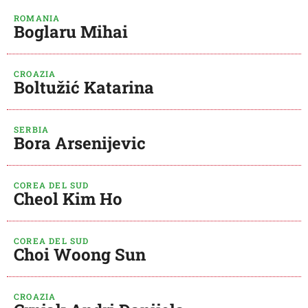
ROMANIA
Boglaru Mihai
CROAZIA
Boltužić Katarina
SERBIA
Bora Arsenijevic
COREA DEL SUD
Cheol Kim Ho
COREA DEL SUD
Choi Woong Sun
CROAZIA