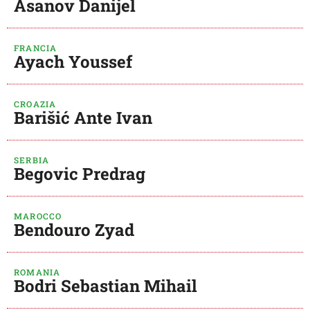
Asanov Danijel
FRANCIA
Ayach Youssef
CROAZIA
Barišić Ante Ivan
SERBIA
Begovic Predrag
MAROCCO
Bendouro Zyad
ROMANIA
Bodri Sebastian Mihail