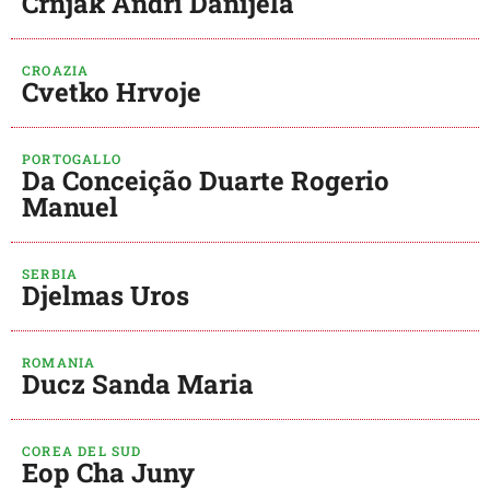
Crnjak Andri Danijela
CROAZIA
Cvetko Hrvoje
PORTOGALLO
Da Conceição Duarte Rogerio
Manuel
SERBIA
Djelmas Uros
ROMANIA
Ducz Sanda Maria
COREA DEL SUD
Eop Cha Juny