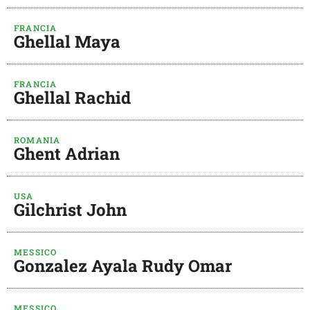
FRANCIA
Ghellal Maya
FRANCIA
Ghellal Rachid
ROMANIA
Ghent Adrian
USA
Gilchrist John
MESSICO
Gonzalez Ayala Rudy Omar
MESSICO