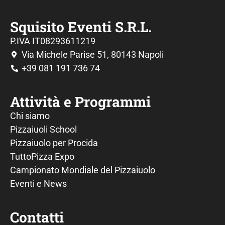
Squisito Eventi S.R.L.
P.IVA IT08293611219
Via Michele Parise 51, 80143 Napoli
+39 081 191 736 74
Attività e Programmi
Chi siamo
Pizzaiuoli School
Pizzaiuolo per Procida
TuttoPizza Expo
Campionato Mondiale del Pizzaiuolo
Eventi e News
Contatti