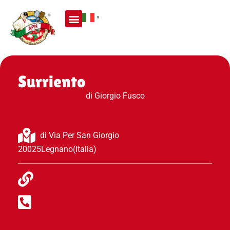
▼
Surriento
di Giorgio Fusco
di Via Per San Giorgio
20025
Legnano
(Italia)