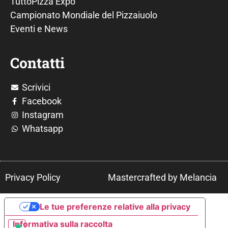
TuttoPizza Expo
Campionato Mondiale del Pizzaiuolo
Eventi e News
Contatti
Scrivici
Facebook
Instagram
Whatsapp
Privacy Policy
Mastercrafted by Melancia
Le tue preferenze relative alla privacy
Informativa sulla raccolta