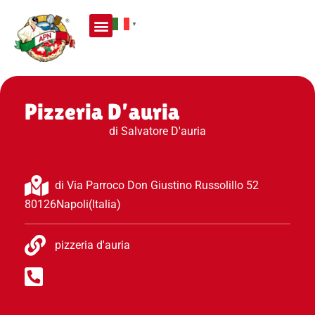
▼
Pizzeria D’auria
di Salvatore D'auria
di Via Parroco Don Giustino Russolillo 52
80126
Napoli
(Italia)
pizzeria d'auria