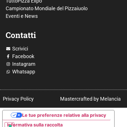
TuttoPizza Expo
Campionato Mondiale del Pizzaiuolo
Eventi e News
Contatti
Scrivici
Facebook
Instagram
Whatsapp
Privacy Policy
Mastercrafted by Melancia
Le tue preferenze relative alla privacy
Informativa sulla raccolta