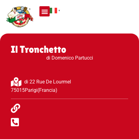
▼
Il Tronchetto
di Domenico Partucci
di 22 Rue De Lourmel
75015
Parigi
(Francia)