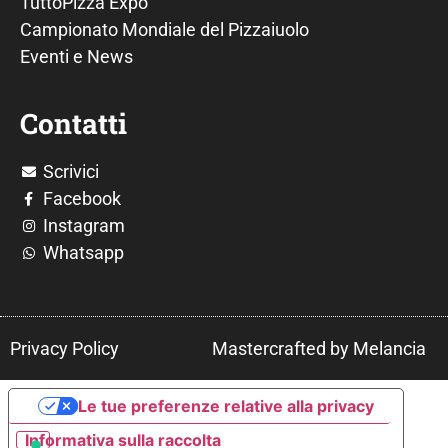
TuttoPizza Expo
Campionato Mondiale del Pizzaiuolo
Eventi e News
Contatti
Scrivici
Facebook
Instagram
Whatsapp
Privacy Policy
Mastercrafted by Melancia
Le tue preferenze relative alla privacy
Informativa sulla raccolta