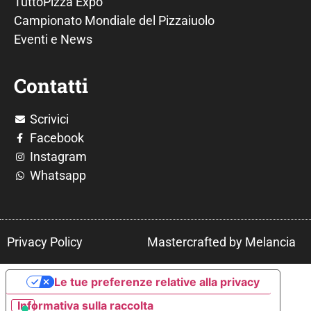
TuttoPizza Expo
Campionato Mondiale del Pizzaiuolo
Eventi e News
Contatti
Scrivici
Facebook
Instagram
Whatsapp
Privacy Policy
Mastercrafted by Melancia
Le tue preferenze relative alla privacy
Informativa sulla raccolta