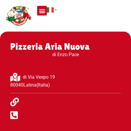
▼
Pizzeria Aria Nuova
di Enzo Pace
di Via Vespo 19
80040
Latina
(Italia)