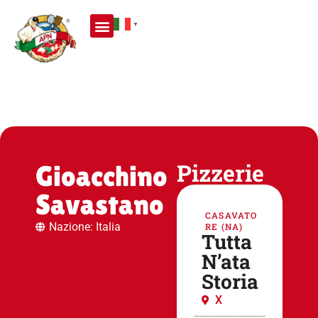
▼
Pizzerie
Gioacchino
Savastano
CASAVATO
Nazione: Italia
RE (NA)
Tutta
N’ata
Storia
X