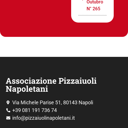
Outubro
N° 265
Associazione Pizzaiuoli
Napoletani
Via Michele Parise 51, 80143 Napoli
+39 081 191 736 74
info@pizzaiuolinapoletani.it