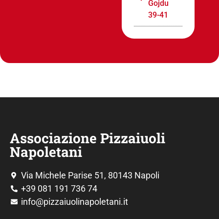
Gojdu
39-41
Associazione Pizzaiuoli
Napoletani
Via Michele Parise 51, 80143 Napoli
+39 081 191 736 74
info@pizzaiuolinapoletani.it