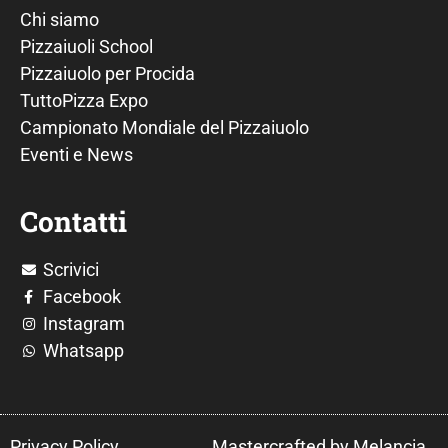
Chi siamo
Pizzaiuoli School
Pizzaiuolo per Procida
TuttoPizza Expo
Campionato Mondiale del Pizzaiuolo
Eventi e News
Contatti
Scrivici
Facebook
Instagram
Whatsapp
Privacy Policy
Mastercrafted by Melancia