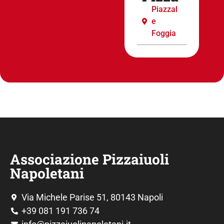
Piazzal
e
Foggia
Associazione Pizzaiuoli
Napoletani
Via Michele Parise 51, 80143 Napoli
+39 081 191 736 74