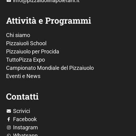
info@pizzaiuolinapoletani.it
Attività e Programmi
Chi siamo
Pizzaiuoli School
Pizzaiuolo per Procida
TuttoPizza Expo
Campionato Mondiale del Pizzaiuolo
Eventi e News
Contatti
Scrivici
Facebook
Instagram
Whatsapp