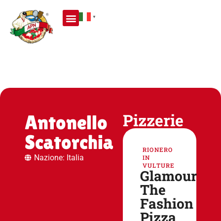
▼
Pizzerie
Antonello
Scatorchia
RIONERO
Nazione: Italia
IN
VULTURE
Glamour
The
Fashion
Pizza